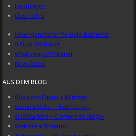
Verkaufshelfer
Leistungen
Über mich
Ideengenerator für dein Business
0 Euro Produkte
WhatsApp-VIP-Kanal
Newsletter
AUS DEM BLOG
Business-Fokus + Mindset
Social Media + Plattformen
Sichtbarkeit + Content-Strategie
Website + Struktur
Zielgruppe + Positionierung