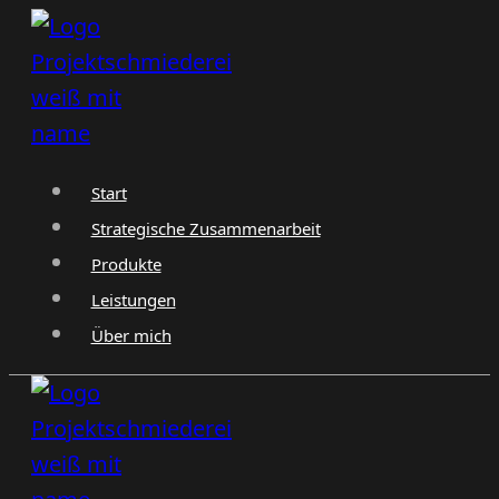
Zum
Inhalt
springen
Start
Strategische Zusammenarbeit
Produkte
Leistungen
Über mich