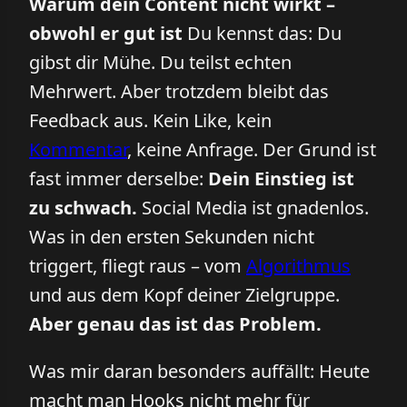
Warum dein Content nicht wirkt –
obwohl er gut ist
Du kennst das: Du
gibst dir Mühe. Du teilst echten
Mehrwert. Aber trotzdem bleibt das
Feedback aus. Kein Like, kein
Kommentar
, keine Anfrage. Der Grund ist
fast immer derselbe:
Dein Einstieg ist
zu schwach.
Social Media ist gnadenlos.
Was in den ersten Sekunden nicht
triggert, fliegt raus – vom
Algorithmus
und aus dem Kopf deiner Zielgruppe.
Aber genau das ist das Problem.
Was mir daran besonders auffällt: Heute
macht man Hooks nicht mehr für