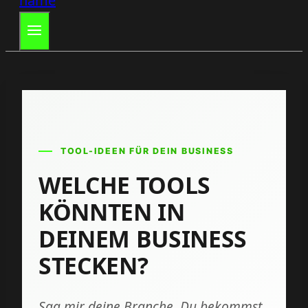
TOOL-IDEEN FÜR DEIN BUSINESS
WELCHE TOOLS
KÖNNTEN IN
DEINEM BUSINESS
STECKEN?
Sag mir deine Branche. Du bekommst