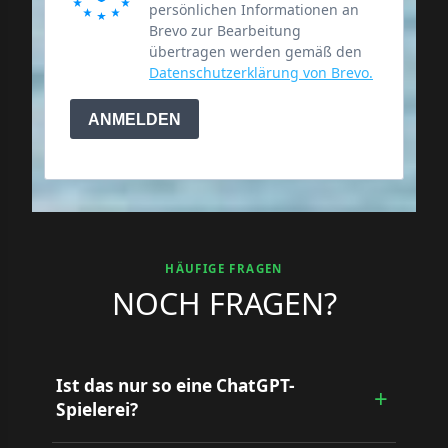
persönlichen Informationen an
Brevo zur Bearbeitung
übertragen werden gemäß den
Datenschutzerklärung von Brevo.
ANMELDEN
HÄUFIGE FRAGEN
NOCH FRAGEN?
Ist das nur so eine ChatGPT-
Spielerei?