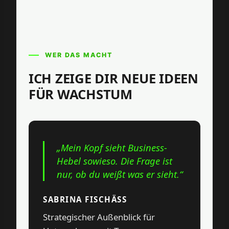
WER DAS MACHT
ICH ZEIGE DIR NEUE IDEEN
FÜR WACHSTUM
„Mein Kopf sieht Business-
Hebel sowieso. Die Frage ist
nur, ob du weißt was er sieht.“
SABRINA FISCHÄSS
Strategischer Außenblick für