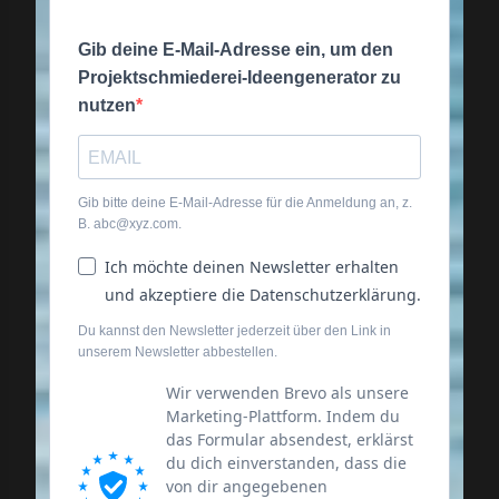
Gib deine E-Mail-Adresse ein, um den
Projektschmiederei-Ideengenerator zu
nutzen
Gib bitte deine E-Mail-Adresse für die Anmeldung an, z.
B. abc@xyz.com.
Ich möchte deinen Newsletter erhalten
und akzeptiere die Datenschutzerklärung.
Du kannst den Newsletter jederzeit über den Link in
unserem Newsletter abbestellen.
Wir verwenden Brevo als unsere
Marketing-Plattform. Indem du
das Formular absendest, erklärst
du dich einverstanden, dass die
von dir angegebenen