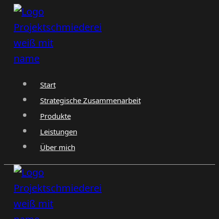
Zum
Inhalt
springen
Start
Strategische Zusammenarbeit
Produkte
Leistungen
Über mich