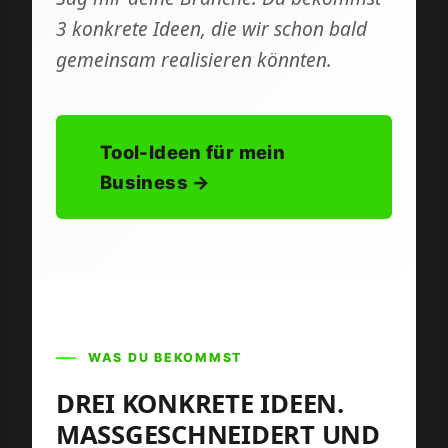
3 konkrete Ideen, die wir schon bald
gemeinsam realisieren könnten.
Tool-Ideen für mein
Business →
WAS DU BEKOMMST
DREI KONKRETE IDEEN.
MASSGESCHNEIDERT UND K