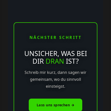
NÄCHSTER SCHRITT
UNSICHER, WAS BEI
DIR
DRAN
IST?
Schreib mir kurz, dann sagen wir
gemeinsam, wo du sinnvoll
einsteigst.
Lass uns sprechen →