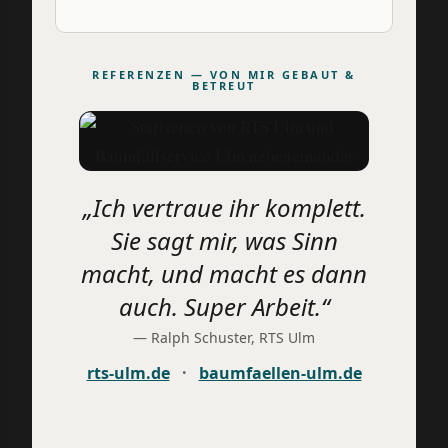
REFERENZEN — VON MIR GEBAUT &
BETREUT
„Ich vertraue ihr komplett.
Sie sagt mir, was Sinn
macht, und macht es dann
auch. Super Arbeit.“
— Ralph Schuster, RTS Ulm
rts-ulm.de
·
baumfaellen-ulm.de