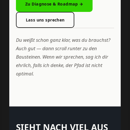
Zu Diagnose & Roadmap →
Lass uns sprechen
Du weißt schon ganz klar, was du brauchst?
Auch gut — dann scroll runter zu den
Bausteinen. Wenn wir sprechen, sag ich dir
ehrlich, falls ich denke, der Pfad ist nicht
optimal.
SIEHT NACH VIEL AUS