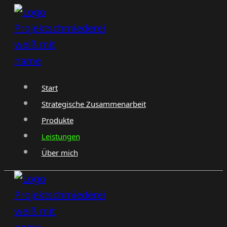
Zum
Inhalt
springen
Start
Strategische Zusammenarbeit
Produkte
Leistungen
Über mich