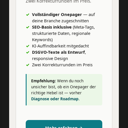
Zwei Korrekturrunden im Preis.
Vollständiger Onepager
— auf
deine Branche zugeschnitten
SEO-Basis inklusive
(Meta-Tags,
strukturierte Daten, regionale
Keywords)
KI-Auffindbarkeit mitgedacht
DSGVO-Texte als Entwurf
,
responsive Design
Zwei Korrekturrunden im Preis
Empfehlung:
Wenn du noch
unsicher bist, ob ein Onepager der
richtige Hebel ist — vorher
Diagnose oder Roadmap
.
Mehr erfahren →