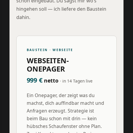
schon eingebaut. Du sagst mir wo’s
hingehen soll — ich liefere den Baustein
dahin.
BAUSTEIN · WEBSEITE
WEBSEITEN-
ONEPAGER
999 €
netto
· in 14 Tagen live
Ein Onepager, der zeigt was du
machst, dich auffindbar macht und
Anfragen erzeugt. Strategie ist
beim Bau schon mit drin — kein
hübsches Schaufenster ohne Plan.