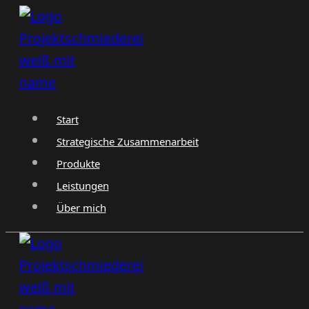
Zum
Inhalt
springen
Start
Strategische Zusammenarbeit
Produkte
Leistungen
Über mich