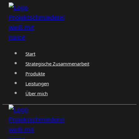
Zum
Inhalt
springen
Start
Strategische Zusammenarbeit
Produkte
Leistungen
Über mich