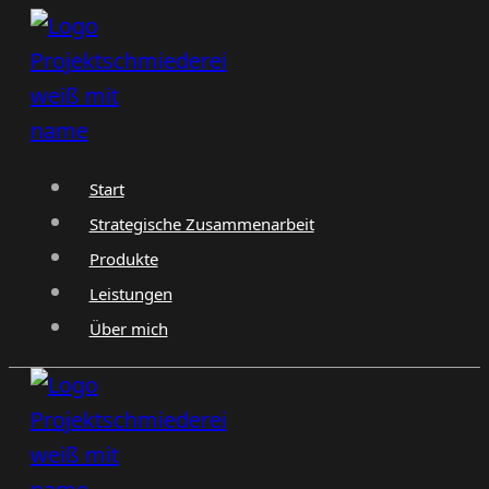
Zum
Inhalt
springen
Start
Strategische Zusammenarbeit
Produkte
Leistungen
Über mich