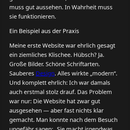
muss gut aussehen. In Wahrheit muss
sie funktionieren.
Ein Beispiel aus der Praxis
Meine erste Website war ehrlich gesagt
ein ziemliches Klischee. Hübsch? Ja.
Große Bilder. Schöne Schriftarten.
Sauberes
Design
. Alles wirkte „modern“.
Und komplett ehrlich: Ich war damals
auch erstmal stolz drauf. Das Problem
war nur: Die Website hat zwar gut
ausgesehen — aber fast nichts klar
gemacht. Man konnte nach dem Besuch
ungefähr sagen: „Sie macht irgendwas