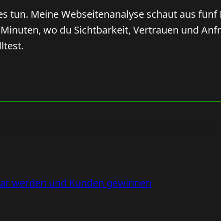
es tun. Meine Webseitenanalyse schaut aus fünf
n Minuten, wo du Sichtbarkeit, Vertrauen und Anfr
ltest.