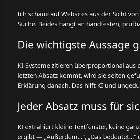
Ich schaue auf Websites aus der Sicht vo
Suche. Beides hängt an handfesten, prüfb
Die wichtigste Aussage 
KI-Systeme zitieren überproportional aus 
letzten Absatz kommt, wird sie selten gef
Erklärung danach. Das hilft KI und ungedu
Jeder Absatz muss für sic
KI extrahiert kleine Textfenster, keine gan
ergibt — „Außerdem…“, „Das bedeutet…“ ohn