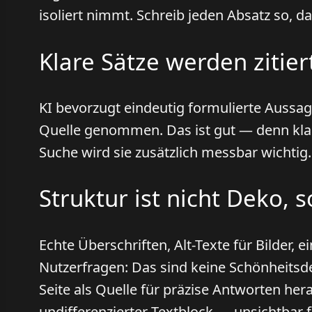
isoliert nimmt. Schreib jeden Absatz so, d
Klare Sätze werden zitie
KI bevorzugt eindeutig formulierte Aussag
Quelle genommen. Das ist gut — denn klar
Suche wird sie zusätzlich messbar wichtig.
Struktur ist nicht Deko,
Echte Überschriften, Alt-Texte für Bilder, 
Nutzerfragen: Das sind keine Schönheitsd
Seite als Quelle für präzise Antworten hera
undifferenzierter Textblock — unsichtbar 