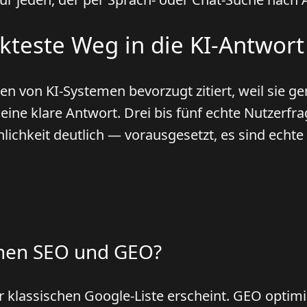
ekteste Weg in die KI-Antwort
 von KI-Systemen bevorzugt zitiert, weil sie gen
, eine klare Antwort. Drei bis fünf echte Nutzerf
nlichkeit deutlich — vorausgesetzt, es sind echt
chen SEO und GEO?
er klassischen Google-Liste erscheint. GEO optimi