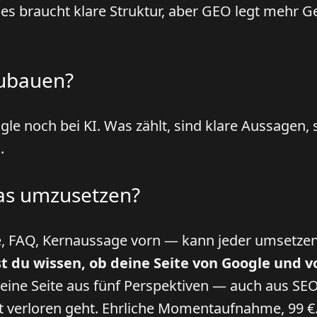
eides braucht klare Struktur, aber GEO legt mehr G
zubauen?
gle noch bei KI. Was zählt, sind klare Aussagen,
.
das umzusetzen?
e, FAQ, Kernaussage vorn — kann jeder umsetze
st du wissen, ob deine Seite von Google und 
eine Seite aus fünf Perspektiven — auch aus SEO
it verloren geht. Ehrliche Momentaufnahme, 99 €