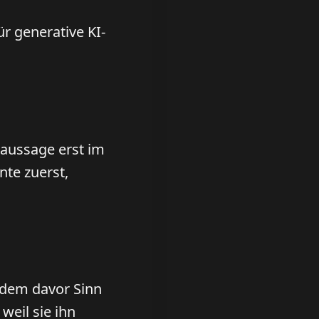
r generative KI-
naussage erst im
nte zuerst,
t dem davor Sinn
weil sie ihn