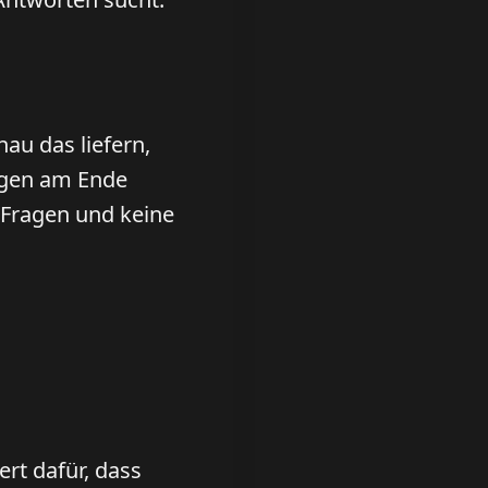
au das liefern,
ragen am Ende
e Fragen und keine
ert dafür, dass