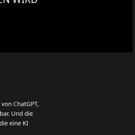
n von ChatGPT,
bar. Und die
die eine KI