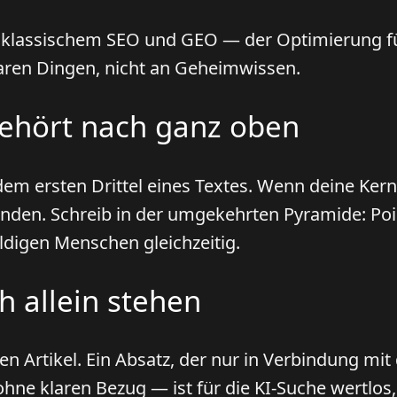
n klassischem SEO und GEO — der Optimierung fü
aren Dingen, nicht an Geheimwissen.
gehört nach ganz oben
dem ersten Drittel eines Textes. Wenn deine Ker
unden. Schreib in der umgekehrten Pyramide: Poi
ldigen Menschen gleichzeitig.
h allein stehen
zen Artikel. Ein Absatz, der nur in Verbindung mi
e klaren Bezug — ist für die KI-Suche wertlos, 