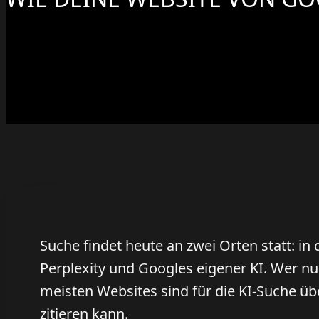
Suche findet heute an zwei Orten statt: in
Perplexity und Googles eigener KI. Wer nur
meisten Websites sind für die KI-Suche übe
zitieren kann.