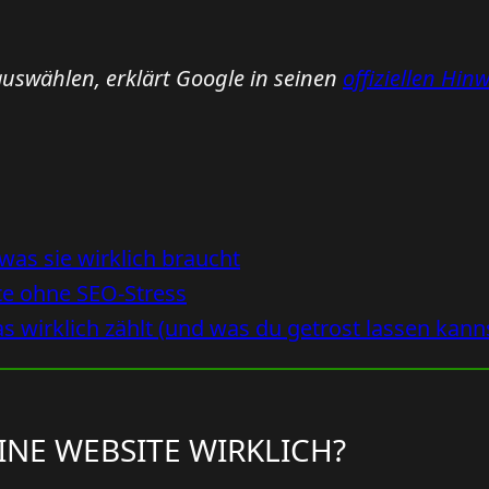
uswählen, erklärt Google in seinen
offiziellen Hin
was sie wirklich braucht
te ohne SEO-Stress
 wirklich zählt (und was du getrost lassen kann
INE WEBSITE WIRKLICH?