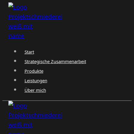
Zum
Inhalt
springen
Start
Strategische Zusammenarbeit
Produkte
Leistungen
Über mich