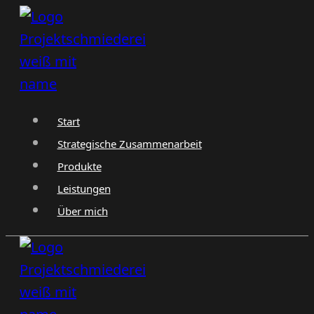
Zum
Inhalt
springen
Start
Strategische Zusammenarbeit
Produkte
Leistungen
Über mich