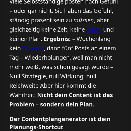
Viele Selbstständige posten nach Gefühl
– oder gar nicht. Sie haben das Gefühl,
ständig präsent sein zu
müssen
, aber
gleichzeitig keine Zeit, keine
Ideen
und
keinen Plan.
Ergebnis:
– Wochenlang
kein
Content
, dann fünf Posts an einem
Tag – Wiederholungen, weil man nicht
mehr weiß, was schon gesagt wurde –
Null Strategie, null Wirkung, null
Reichweite Aber hier kommt die
Wahrheit:
Nicht dein Content ist das
Problem – sondern dein Plan.
Der Contentplangenerator ist dein
Planungs-Shortcut