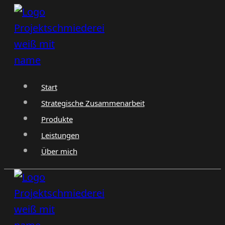
Zum
Inhalt
springen
Start
Strategische Zusammenarbeit
Produkte
Leistungen
Über mich