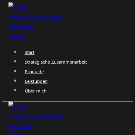
Zum
Inhalt
springen
Start
Strategische Zusammenarbeit
Produkte
Leistungen
Über mich