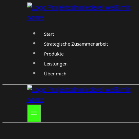
Zum
Inhalt
springen
Start
Strategische Zusammenarbeit
Produkte
Leistungen
Über mich