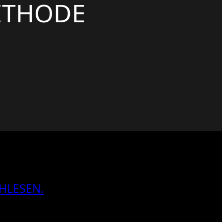
ETHODE
HLESEN.