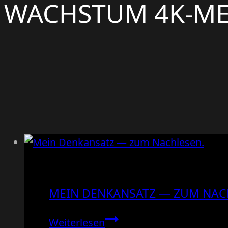
WACHSTUM 4K-M
MEIN DENKANSATZ — ZUM NAC
Mein
Weiterlesen