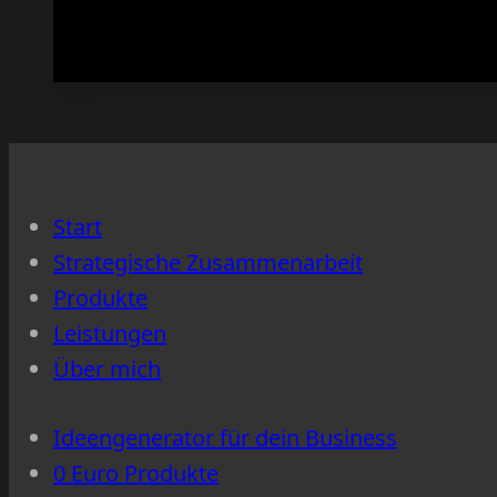
Denkansatz
—
zum
Nachlesen.
Start
Strategische Zusammenarbeit
Produkte
Leistungen
Über mich
Ideengenerator für dein Business
0 Euro Produkte