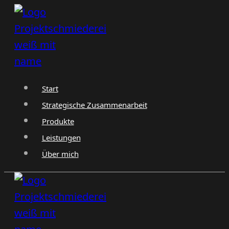
Zum
Inhalt
springen
Start
Strategische Zusammenarbeit
Produkte
Leistungen
Über mich