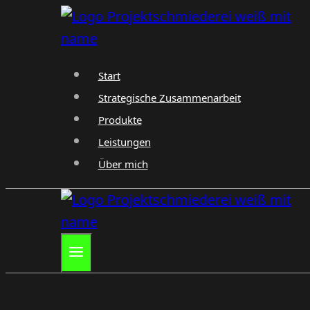
Zum
Inhalt
springen
Start
Strategische Zusammenarbeit
Produkte
Leistungen
Über mich