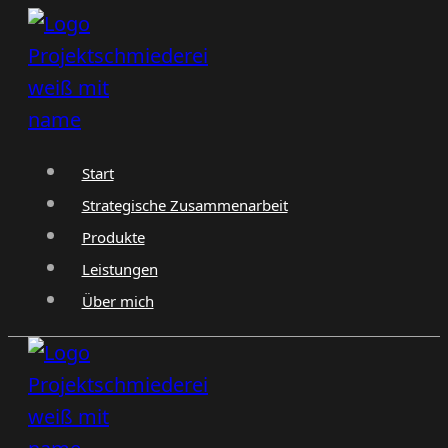
Zum
Inhalt
springen
Start
Strategische Zusammenarbeit
Produkte
Leistungen
Über mich