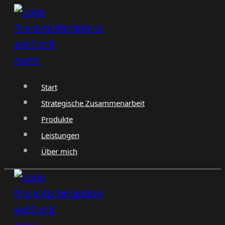
Zum
Inhalt
springen
Start
Strategische Zusammenarbeit
Produkte
Leistungen
Über mich