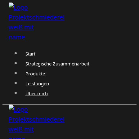
Zum
Inhalt
springen
Start
Strategische Zusammenarbeit
Produkte
Leistungen
Über mich