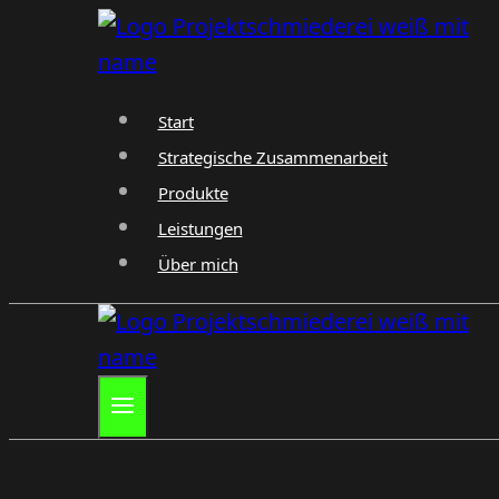
Zum
Inhalt
springen
Start
Strategische Zusammenarbeit
Produkte
Leistungen
Über mich