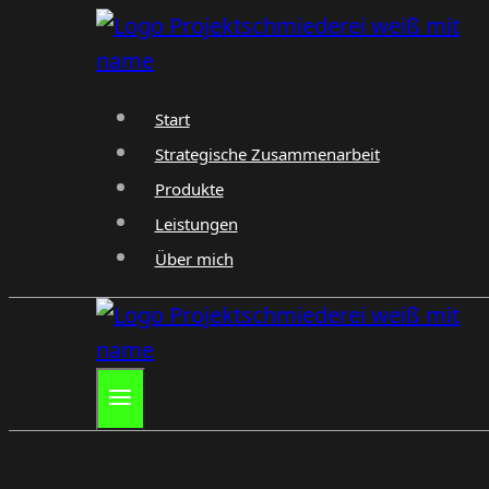
Zum
Inhalt
springen
Start
Strategische Zusammenarbeit
Produkte
Leistungen
Über mich