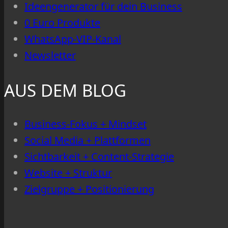
Ideengenerator für dein Business
bringt
0 Euro Produkte
WhatsApp-VIP-Kanal
Newsletter
AUS DEM BLOG
Business-Fokus + Mindset
Social Media + Plattformen
Sichtbarkeit + Content-Strategie
Website + Struktur
Zielgruppe + Positionierung