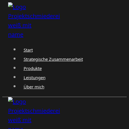
Zum
Inhalt
springen
Start
Strategische Zusammenarbeit
Produkte
Leistungen
Über mich