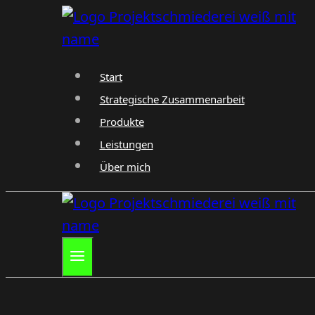
Zum
Inhalt
springen
Start
Strategische Zusammenarbeit
Produkte
Leistungen
Über mich