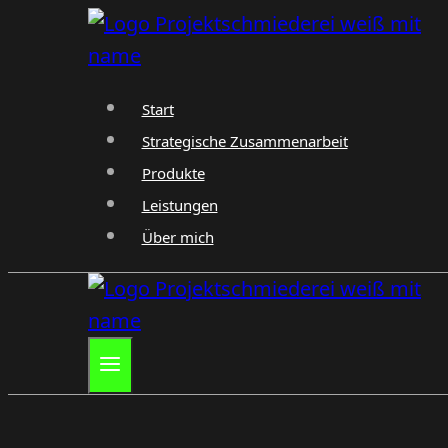
Zum
Inhalt
springen
Start
Strategische Zusammenarbeit
Produkte
Leistungen
Über mich