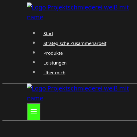
Zum
Inhalt
springen
Start
Strategische Zusammenarbeit
Produkte
Leistungen
Über mich