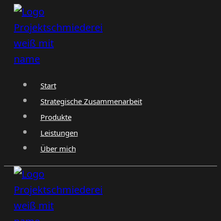
Zum
Inhalt
springen
Start
Strategische Zusammenarbeit
Produkte
Leistungen
Über mich