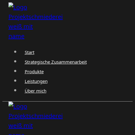
Zum
Inhalt
springen
Start
Strategische Zusammenarbeit
Produkte
Leistungen
Über mich