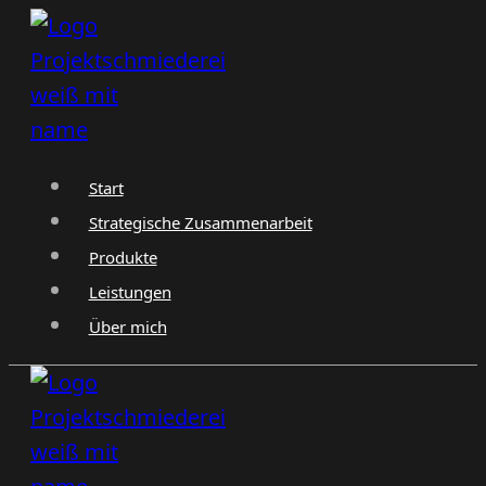
Zum
Inhalt
springen
Start
Strategische Zusammenarbeit
Produkte
Leistungen
Über mich