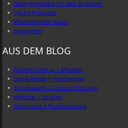
Ideengenerator für dein Business
zu
0 Euro Produkte
versinken
WhatsApp-VIP-Kanal
Newsletter
AUS DEM BLOG
Business-Fokus + Mindset
Social Media + Plattformen
Sichtbarkeit + Content-Strategie
Website + Struktur
Zielgruppe + Positionierung