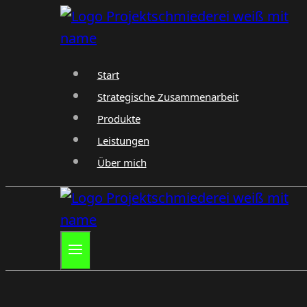
Zum
Inhalt
springen
Start
Strategische Zusammenarbeit
Produkte
Leistungen
Über mich