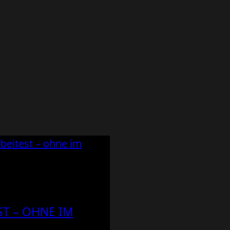
ST – OHNE IM