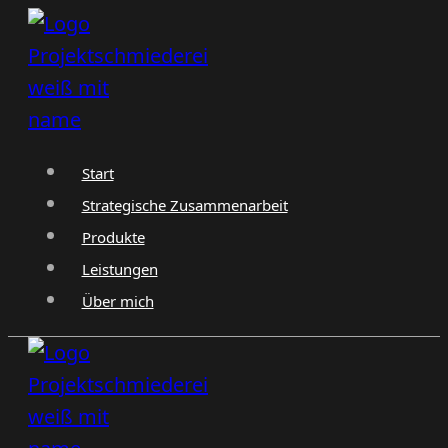
Zum
Inhalt
springen
Start
Strategische Zusammenarbeit
Produkte
Leistungen
Über mich