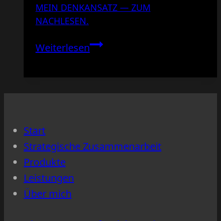
MEIN DENKANSATZ — ZUM
NACHLESEN.
Mein
Weiterlesen
Denkansatz
—
zum
Nachlesen.
Start
Strategische Zusammenarbeit
Produkte
Leistungen
Über mich