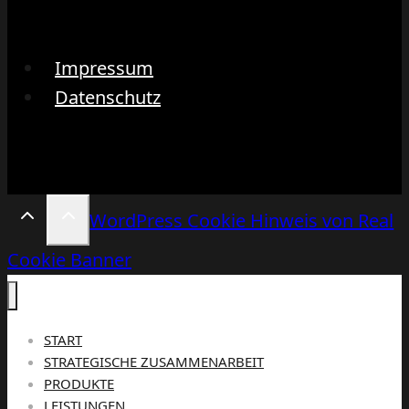
Impressum
Datenschutz
WordPress Cookie Hinweis von Real
Cookie Banner
START
STRATEGISCHE ZUSAMMENARBEIT
PRODUKTE
LEISTUNGEN