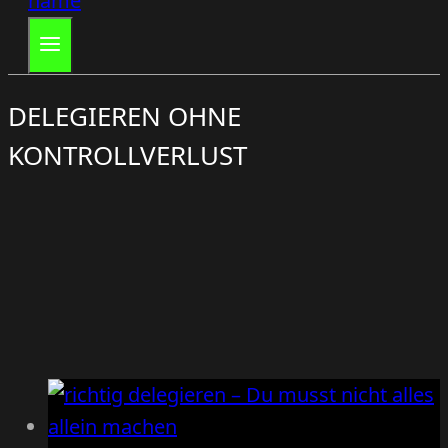
DELEGIEREN OHNE
KONTROLLVERLUST