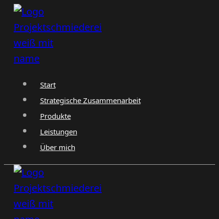
Zum
Inhalt
springen
Start
Strategische Zusammenarbeit
Produkte
Leistungen
Über mich