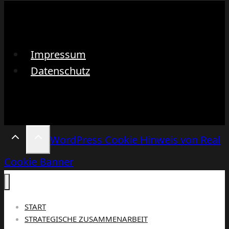
Impressum
Datenschutz
WordPress Cookie Hinweis von Real
Cookie Banner
START
STRATEGISCHE ZUSAMMENARBEIT