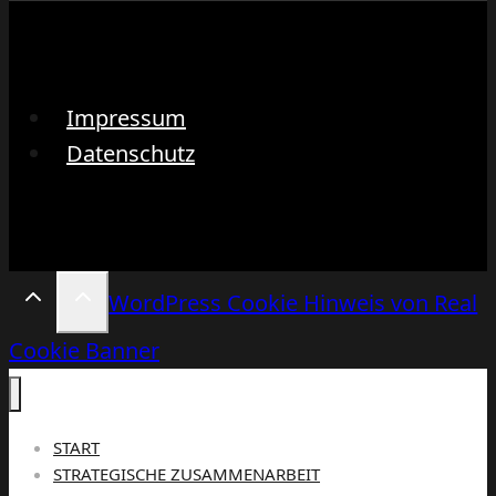
Impressum
Datenschutz
WordPress Cookie Hinweis von Real
Cookie Banner
START
STRATEGISCHE ZUSAMMENARBEIT