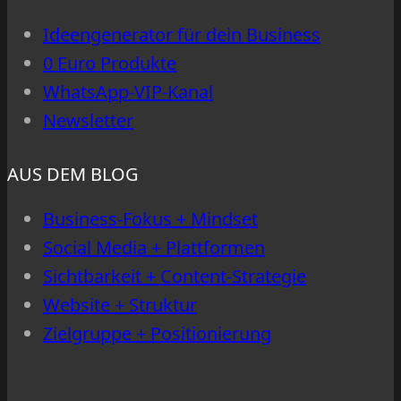
Briefing
Ideengenerator für dein Business
0 Euro Produkte
WhatsApp-VIP-Kanal
Newsletter
AUS DEM BLOG
Business-Fokus + Mindset
Social Media + Plattformen
Sichtbarkeit + Content-Strategie
Website + Struktur
Zielgruppe + Positionierung