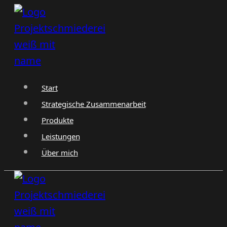
Zum
Inhalt
springen
Start
Strategische Zusammenarbeit
Produkte
Leistungen
Über mich