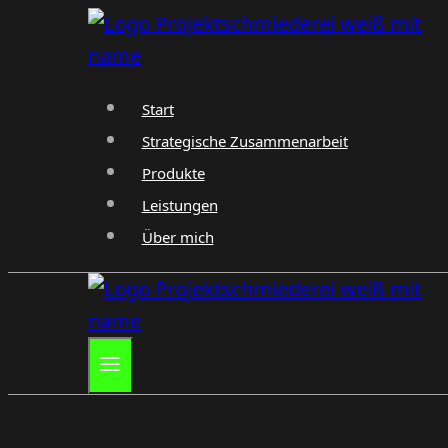
Zum
Inhalt
springen
Start
Strategische Zusammenarbeit
Produkte
Leistungen
Über mich