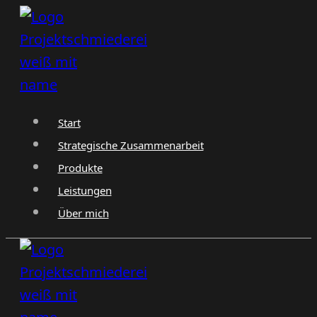
Zum
Inhalt
springen
Start
Strategische Zusammenarbeit
Produkte
Leistungen
Über mich