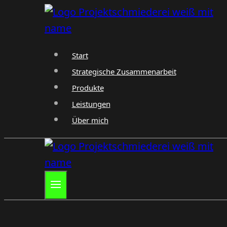
Zum
Inhalt
springen
Start
Strategische Zusammenarbeit
Produkte
Leistungen
Über mich