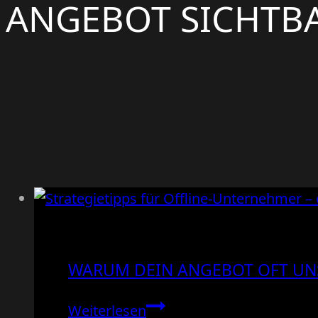
ANGEBOT SICHTB
WARUM DEIN ANGEBOT OFT UNS
Warum
Weiterlesen