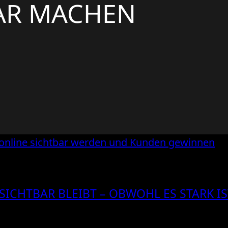
AR MACHEN
ICHTBAR BLEIBT – OBWOHL ES STARK IS