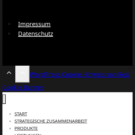
Impressum
Datenschutz
WordPress Cookie Hinweis von Real
Cookie Banner
START
STRATEGISCHE ZUSAMMENARBEIT
PRODUKTE