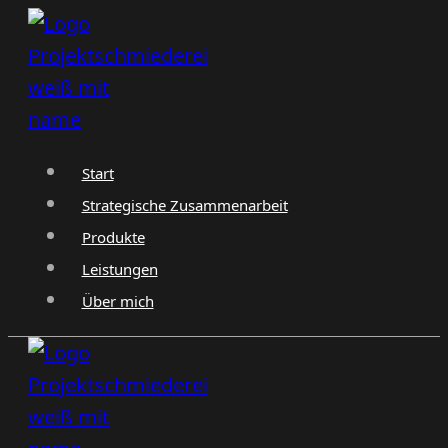
Zum
Inhalt
springen
Start
Strategische Zusammenarbeit
Produkte
Leistungen
Über mich