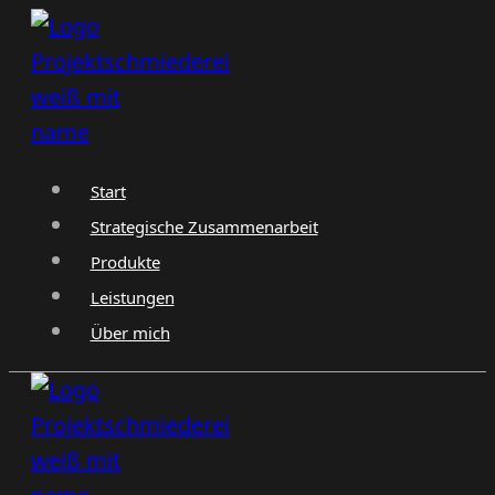
Zum
Inhalt
springen
Start
Strategische Zusammenarbeit
Produkte
Leistungen
Über mich