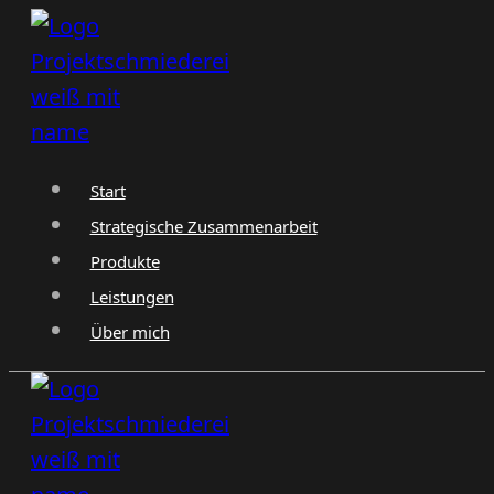
Zum
Inhalt
springen
Start
Strategische Zusammenarbeit
Produkte
Leistungen
Über mich