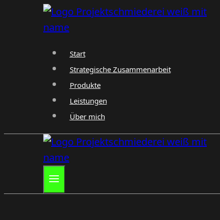
Zum
Inhalt
springen
Start
Strategische Zusammenarbeit
Produkte
Leistungen
Über mich