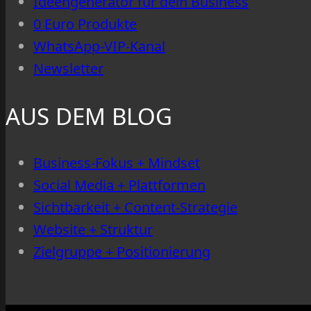
Ideengenerator für dein Business
0 Euro Produkte
WhatsApp-VIP-Kanal
Newsletter
AUS DEM BLOG
Business-Fokus + Mindset
Social Media + Plattformen
Sichtbarkeit + Content-Strategie
Website + Struktur
Zielgruppe + Positionierung