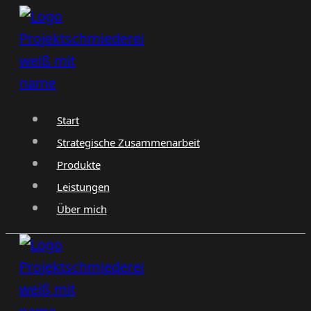
Zum
Inhalt
springen
Start
Strategische Zusammenarbeit
Produkte
Leistungen
Über mich