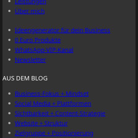
Leistungen
dran
Über mich
Ideengenerator für dein Business
0 Euro Produkte
WhatsApp-VIP-Kanal
Newsletter
AUS DEM BLOG
Business-Fokus + Mindset
Social Media + Plattformen
Sichtbarkeit + Content-Strategie
Website + Struktur
Zielgruppe + Positionierung